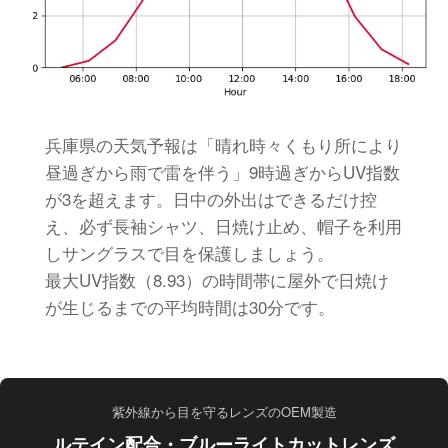
兵庫県の天気予報は「晴れ時々くもり所により
昼過ぎから雨で雷を伴う」9時過ぎからUV指数
が3を超えます。日中の外出はできるだけ控
え、必ず長袖シャツ、日焼け止め、帽子を利用
しサングラスで目を保護しましょう。
最大UV指数（8.93）の時間帯に屋外で日焼け
が生じるまでの平均時間は30分です。
紫外線から目を守るレンズのOEM製造
ルテイン配合・ブルーライトカットレンズ