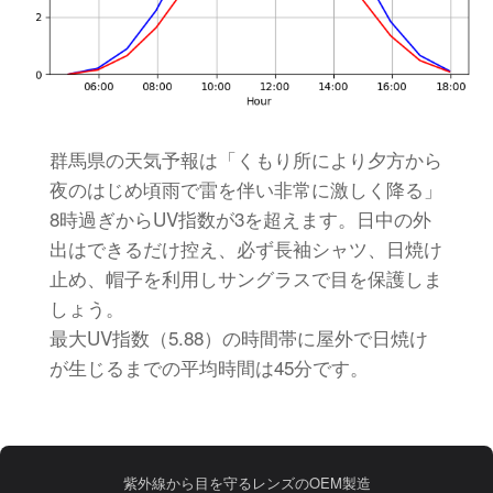
群馬県の天気予報は「くもり所により夕方から
夜のはじめ頃雨で雷を伴い非常に激しく降る」
8時過ぎからUV指数が3を超えます。日中の外
出はできるだけ控え、必ず長袖シャツ、日焼け
止め、帽子を利用しサングラスで目を保護しま
しょう。
最大UV指数（5.88）の時間帯に屋外で日焼け
が生じるまでの平均時間は45分です。
紫外線から目を守るレンズのOEM製造