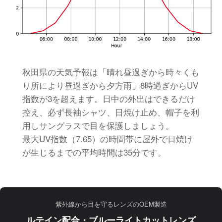
秋田県の天気予報は「晴れ昼過ぎから時々くも
り所により昼過ぎから夕方雨」8時過ぎからUV
指数が3を超えます。日中の外出はできるだけ
控え、必ず長袖シャツ、日焼け止め、帽子を利
用しサングラスで目を保護しましょう。
最大UV指数（7.65）の時間帯に屋外で日焼け
が生じるまでの平均時間は35分です。
紫外線から目を守るレンズのOEM製造
ルテイン配合・ブルーライトカットレンズ