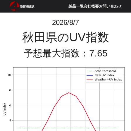
製品一覧
会社概要
お問い合わせ
2026/8/7
秋田県のUV指数
予想最大指数：7.65